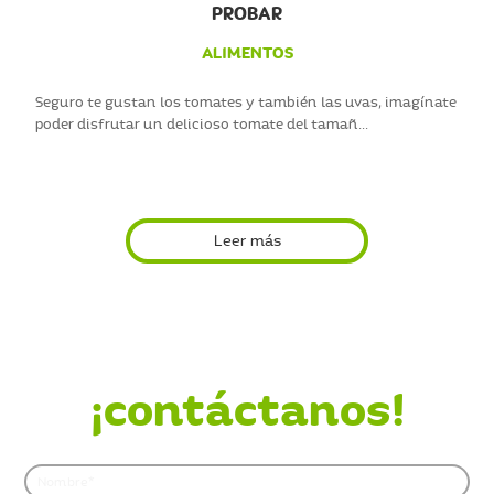
PROBAR
ALIMENTOS
Seguro te gustan los tomates y también las uvas, imagínate
poder disfrutar un delicioso tomate del tamañ...
Leer más
¿Quieres saber más?
¡contáctanos!