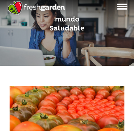
mundo
Saludable
MENU BLOG