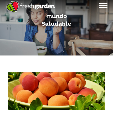
mundo
Saludable
MENU BLOG