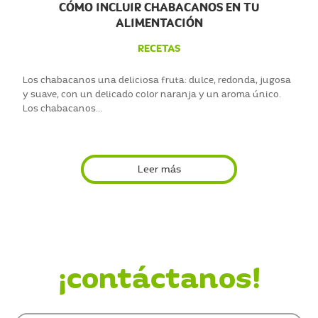
CÓMO INCLUIR CHABACANOS EN TU
ALIMENTACIÓN
RECETAS
Los chabacanos una deliciosa fruta: dulce, redonda, jugosa
y suave, con un delicado color naranja y un aroma único.
Los chabacanos...
Leer más
¿Quieres saber más?
¡contáctanos!