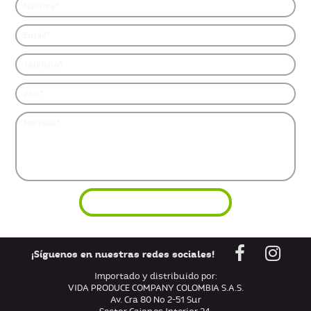
¡Síguenos en nuestras redes sociales!
Importado y distribuido por:
VIDA PRODUCE COMPANY COLOMBIA S.A.S.
Av. Cra 80 No 2-51 Sur