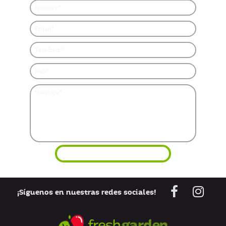
¡Síguenos en nuestras redes sociales!