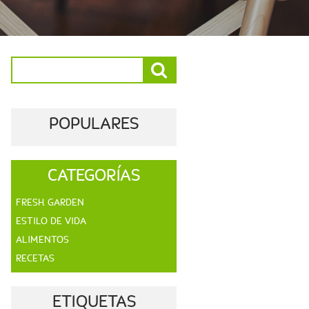
POPULARES
CATEGORÍAS
FRESH GARDEN
ESTILO DE VIDA
ALIMENTOS
RECETAS
ETIQUETAS