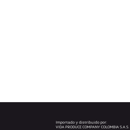
Importado y distribuido por:
VIDA PRODUCE COMPANY COLOMBIA S.A.S.