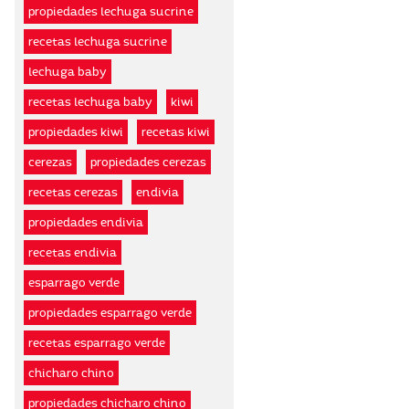
propiedades lechuga sucrine
recetas lechuga sucrine
lechuga baby
recetas lechuga baby
kiwi
propiedades kiwi
recetas kiwi
cerezas
propiedades cerezas
recetas cerezas
endivia
propiedades endivia
recetas endivia
esparrago verde
propiedades esparrago verde
recetas esparrago verde
chicharo chino
propiedades chicharo chino