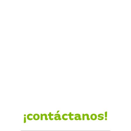
¿Quieres saber más?
¡contáctanos!