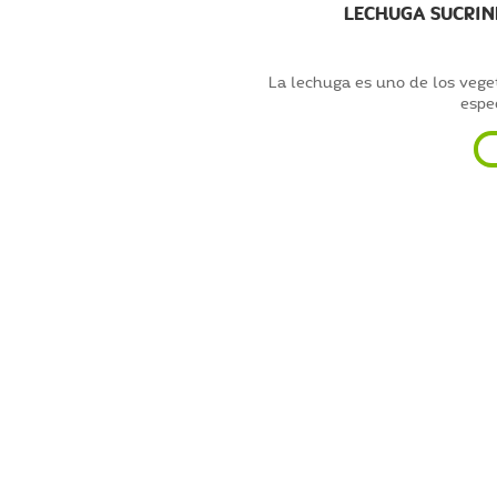
LECHUGA SUCRIN
La lechuga es uno de los veg
espec