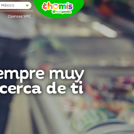
México
Clientes VPC
empre muy
cerca de ti