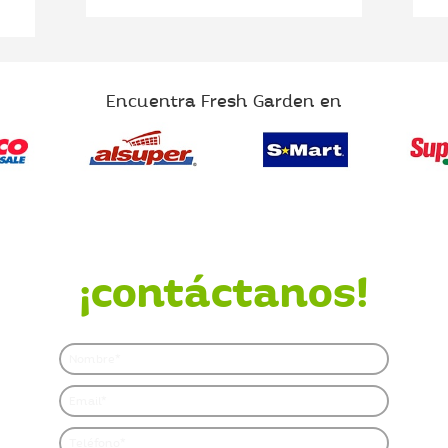
Encuentra Fresh Garden en
¿Quieres saber más?
¡contáctanos!