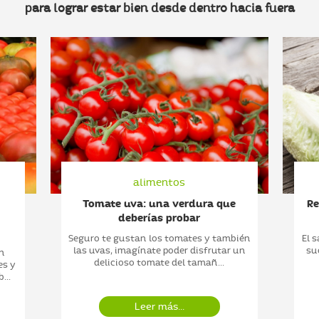
para lograr estar bien desde dentro hacia fuera
alimentos
Tomate uva: una verdura que
Re
deberías probar
Seguro te gustan los tomates y también
El 
las uvas, imagínate poder disfrutar un
su
un
delicioso tomate del tamañ...
es y
...
Leer más...