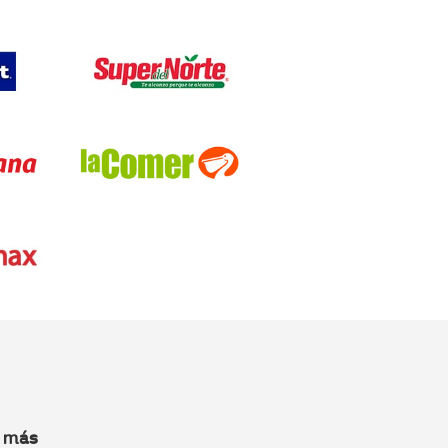
y más