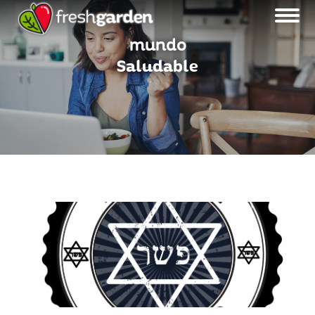
mundo
Saludable
MENU BLOG