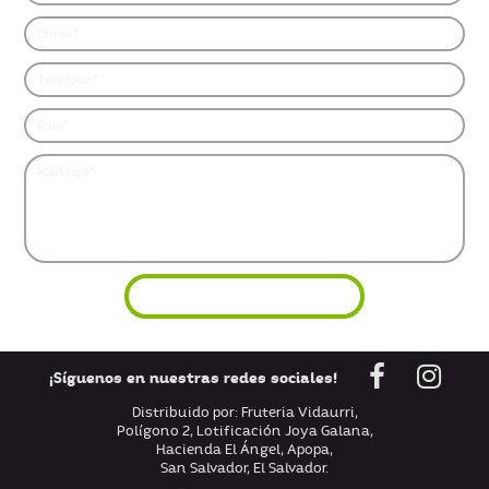
¡Síguenos en nuestras redes sociales!
Distribuido por: Fruteria Vidaurri,
Polígono 2, Lotificación Joya Galana,
Hacienda El Ángel, Apopa,
San Salvador, El Salvador.