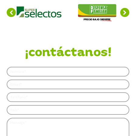
¿Quieres saber más?
¡contáctanos!