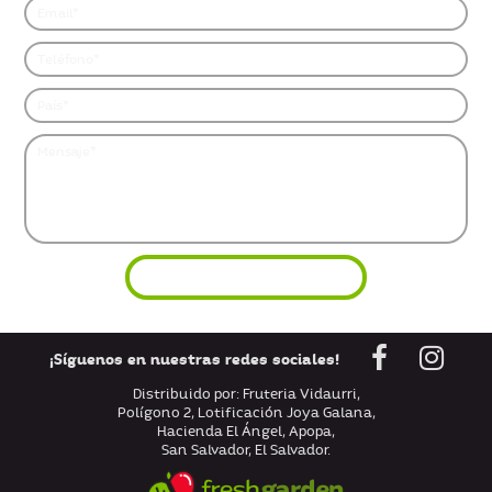
¡Síguenos en nuestras redes sociales!
Distribuido por: Fruteria Vidaurri,
Polígono 2, Lotificación Joya Galana,
Hacienda El Ángel, Apopa,
San Salvador, El Salvador.