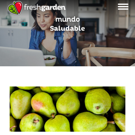
mundo
Saludable
MENU BLOG