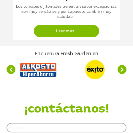
Los tomates o jitomates tienen un sabor excepcional,
son muy versátiles y por supuesto también muy
saludab...
Leer más...
Encuentra Fresh Garden en
¿Quieres saber más?
¡contáctanos!