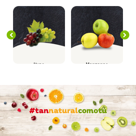
Uvas
Manzanas