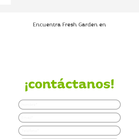
Encuentra Fresh Garden en
¿Quieres saber más?
¡contáctanos!