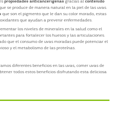
des
propiedades anticancerígenas
gracias al
contenido
 que se produce de manera natural en la piel de las uvas.
s
que son el pigmento que le dan su color morado, estas
tioxidantes que ayudan a prevenir enfermedades.
ementar los niveles de minerales en la salud como el
rtantes para fortalecer los huesos y las articulaciones.
ado que el consumo de uvas moradas puede potenciar el
ioso y el metabolismo de las proteínas.
tramos diferentes beneficios en las uvas, comer uvas de
btener todos estos beneficios disfrutando esta deliciosa