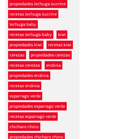
propiedades lechuga sucrine
recetas lechuga sucrine
lechuga baby
recetas lechuga baby
kiwi
propiedades kiwi
recetas kiwi
cerezas
propiedades cerezas
recetas cerezas
endivia
propiedades endivia
recetas endivia
esparrago verde
propiedades esparrago verde
recetas esparrago verde
chicharo chino
propiedades chicharo chino