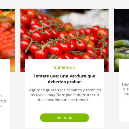
alimentos
Tomate uva: una verdura que
deberías probar
Hay
dis
Seguro te gustan los tomates y también
nu
las uvas, imagínate poder disfrutar un
un
delicioso tomate del tamañ...
es y
...
Leer más...