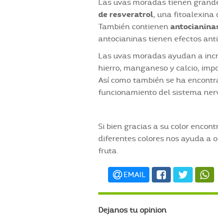
Las uvas moradas tienen gran
de resveratrol
, una fitoalexina
También contienen
antocianina
antocianinas tienen efectos an
Las uvas moradas ayudan a incr
hierro, manganeso y calcio, impo
Así como también se ha encontr
funcionamiento del sistema nerv
Si bien gracias a su color encon
diferentes colores nos ayuda a o
fruta.
EMAIL
Dejanos tu opinion