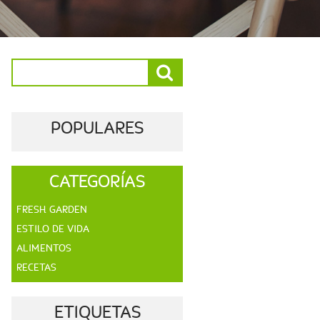
POPULARES
CATEGORÍAS
FRESH GARDEN
ESTILO DE VIDA
ALIMENTOS
RECETAS
ETIQUETAS