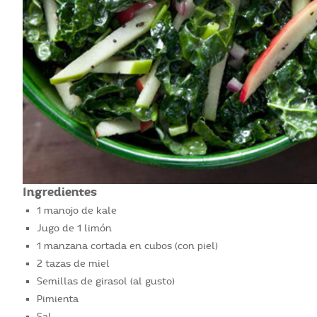
Ingredientes
1 manojo de kale
Jugo de 1 limón
1 manzana cortada en cubos (con piel)
2 tazas de miel
Semillas de girasol (al gusto)
Pimienta
Sal