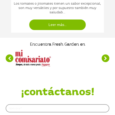
Los tomates o jitomates tienen un sabor excepcional,
son muy versátiles y por supuesto también muy
saludab...
Leer más...
Encuentra Fresh Garden en
¿Quieres saber más?
¡contáctanos!