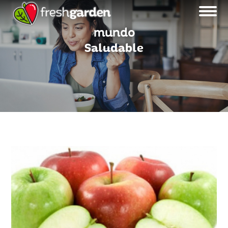
mundo
Saludable
MENU BLOG