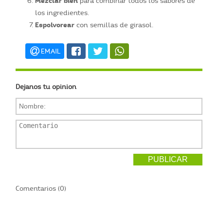
Mezclar bien
para combinar todos los sabores de
los ingredientes.
Espolvorear
con semillas de girasol.
EMAIL
Dejanos tu opinion
Comentarios (0)