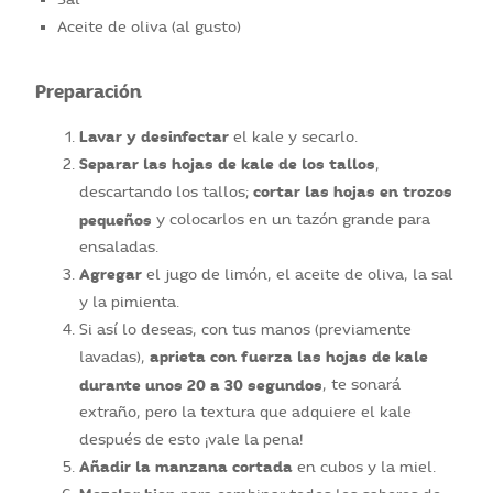
Aceite de oliva (al gusto)
Preparación
Lavar y desinfectar
el kale y secarlo.
Separar las hojas de kale de los tallos
,
cortar las hojas en trozos
descartando los tallos;
pequeños
y colocarlos en un tazón grande para
ensaladas.
Agregar
el jugo de limón, el aceite de oliva, la sal
y la pimienta.
Si así lo deseas, con tus manos (previamente
aprieta con fuerza las hojas de kale
lavadas),
durante unos 20 a 30 segundos
, te sonará
extraño, pero la textura que adquiere el kale
después de esto ¡vale la pena!
Añadir la manzana cortada
en cubos y la miel.