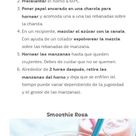
Precalentar
el horno a 60ºC.
Poner papel encerado en una charola para
hornear
y acomoda una a una las rebanadas sobre
la charola.
mezclar el azúcar con la canela
En un recipiente,
.
espolvorear la mezcla
Con ayuda de un colador
sobre las rebanadas de manzana.
Hornear las manzanas
hasta que queden
crujientes. Debes de cuidar que no se quemen.
2 horas después, retira las
Alrededor de
manzanas del horno
y deja que se enfríen (el
tiempo puede variar dependiendo de la jugosidad
y el grosor de las manzanas).
Smoothie Rosa