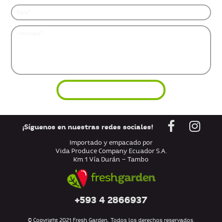
¡Síguenos en nuestras redes sociales!
Importado y empacado por
Vida Produce Company Ecuador S.A.
Km 1 Vía Durán – Tambo
+593 4 2866937
© Copyright 2021 Fresh Garden. Todos los derechos reservados.