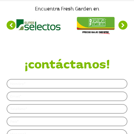
Encuentra Fresh Garden en
¿Quieres saber más?
¡contáctanos!