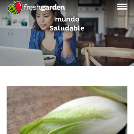
mundo
Saludable
MENU BLOG