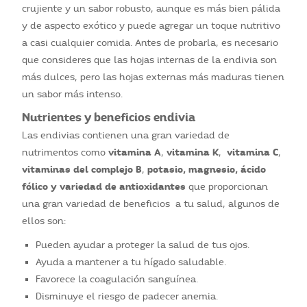
crujiente y un sabor robusto, aunque es más bien pálida
y de aspecto exótico y puede agregar un toque nutritivo
a casi cualquier comida. Antes de probarla, es necesario
que consideres que las hojas internas de la endivia son
más dulces, pero las hojas externas más maduras tienen
un sabor más intenso.
Nutrientes y beneficios endivia
Las endivias contienen una gran variedad de
vitamina A
vitamina K
vitamina C
nutrimentos como
,
,
,
vitaminas del complejo B
potasio, magnesio, ácido
,
fólico y variedad de antioxidantes
que proporcionan
una gran variedad de beneficios a tu salud, algunos de
ellos son:
Pueden ayudar a proteger la salud de tus ojos.
Ayuda a mantener a tu hígado saludable.
Favorece la coagulación sanguínea.
Disminuye el riesgo de padecer anemia.