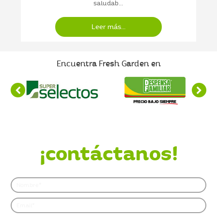
saludab...
Leer más...
Encuentra Fresh Garden en
¿Quieres saber más?
¡contáctanos!