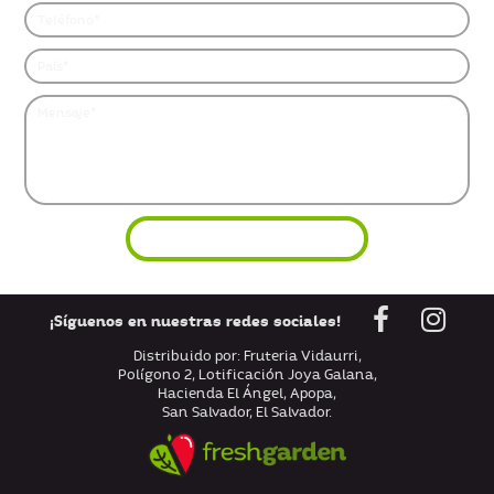
¡Síguenos en nuestras redes sociales!
Distribuido por: Fruteria Vidaurri,
Polígono 2, Lotificación Joya Galana,
Hacienda El Ángel, Apopa,
San Salvador, El Salvador.